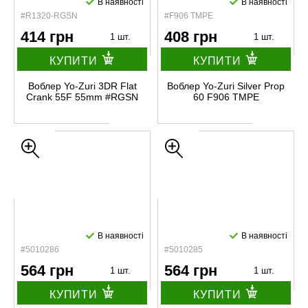
В наявності
В наявності
#R1320-RGSN
#F906 TMPE
414 грн
408 грн
1 шт.
1 шт.
КУПИТИ
КУПИТИ
Воблер Yo-Zuri 3DR Flat
Воблер Yo-Zuri Silver Prop
Crank 55F 55mm #RGSN
60 F906 TMPE
В наявності
В наявності
#5010286
#5010285
564 грн
564 грн
1 шт.
1 шт.
КУПИТИ
КУПИТИ