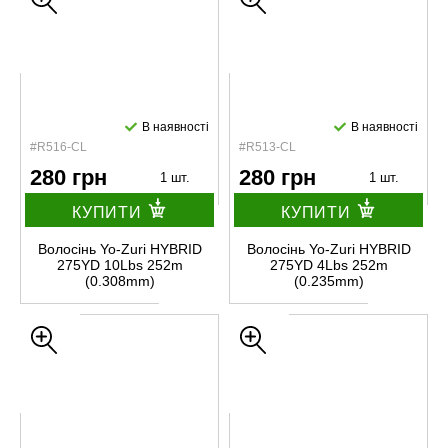
В наявності
В наявності
#R516-CL
#R513-CL
280 грн
280 грн
1 шт.
1 шт.
КУПИТИ
КУПИТИ
Волосінь Yo-Zuri HYBRID
Волосінь Yo-Zuri HYBRID
275YD 10Lbs 252m
275YD 4Lbs 252m
(0.308mm)
(0.235mm)