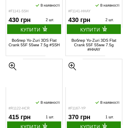
В наявності
В наявності
#F1141-SSH
#F1141-HHAY
430 грн
430 грн
2 шт.
2 шт.
КУПИТИ
КУПИТИ
Воблер Yo-Zuri 3DS Flat
Воблер Yo-Zuri 3DS Flat
Crank 55F 55мм 7.5g #SSH
Crank 55F 55мм 7.5g
#HHAY
В наявності
В наявності
#R1122-HCR
#F1167-YP
415 грн
370 грн
1 шт.
1 шт.
КУПИТИ
КУПИТИ