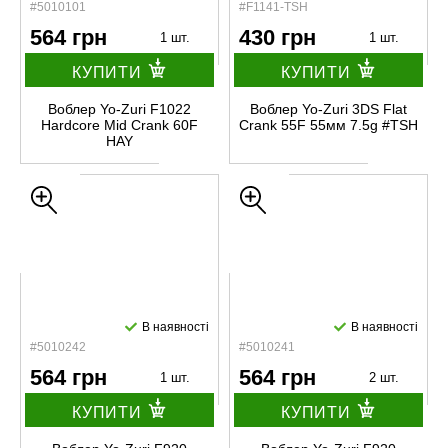
#5010101
#F1141-TSH
564 грн
430 грн
1 шт.
1 шт.
КУПИТИ
КУПИТИ
Воблер Yo-Zuri F1022
Воблер Yo-Zuri 3DS Flat
Hardcore Mid Crank 60F
Crank 55F 55мм 7.5g #TSH
HAY
В наявності
В наявності
#5010242
#5010241
564 грн
564 грн
1 шт.
2 шт.
КУПИТИ
КУПИТИ