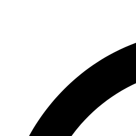
(066) 554-14-83