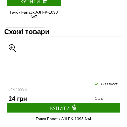
КУПИТИ
Гачок Fanatik AJI FK-1093
№7
Схожі товари
В наявності
#FK-1093-4
24 грн
1 шт.
КУПИТИ
Гачок Fanatik AJI FK-1093 №4