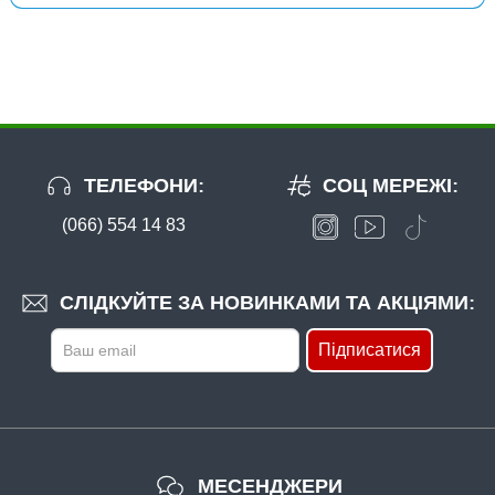
ТЕЛЕФОНИ:
СОЦ МЕРЕЖІ:
(066) 554 14 83
В наявності
#FK-1093-11
24 грн
8 шт.
СЛІДКУЙТЕ ЗА НОВИНКАМИ ТА АКЦІЯМИ:
КУПИТИ
Підписатися
Гачок Fanatik AJI FK-1093 №11
МЕСЕНДЖЕРИ