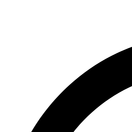
(066) 554-14-83