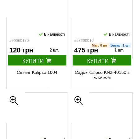
В наявності
В наявності
#20060170
#68200010
Маг: 0 шт
Базар: 1 шт
120 грн
475 грн
2 шт.
1 шт.
КУПИТИ
КУПИТИ
Спінінг Kalipso 1004
Садок Kalipso KN2-40150 з
кілочком