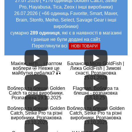
27.07.2026 ( +176 одиниць Golden Catch, Strike
Pro, Hayabusa, Tica, Zeox і інші виробники)
26.07.2026 ( +66 одиниць Favorite, Smart, Maver,
Brain, Stonfo, Meiho, Select, Savage Gear і інші
виробники)
сумарно
289 одиниця
, які є в наявності в магазині
і раніше не були додані на сайт.
Переглянути всі
НОВІ ТОВАРИ
Макіяж, нігті… і раптом
Балансир Micro GoldFish |
воблери 🤣 Невже це
Лижа GoldFish | Зимові
майбутня рибалка? 🎣
снасті. Розпаковка
25.01.2026
Воблера та блешні Golden
Flagman. Воблера та
Catch та різні виробники.
блешні - розпаковка
Розпаковка 19.10.2025
18.10.25
Воблера та блешні Golden
Воблера та блешні Golden
Catch, Strike Pro та різні
Catch, Strike Pro та різні
виробники. Розпаковка
виробники. Розпаковка
13.10.2025
13.10.2025