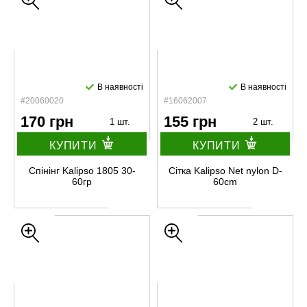
В наявності
В наявності
#20060020
#16062007
170 грн
155 грн
1 шт.
2 шт.
КУПИТИ
КУПИТИ
Спінінг Kalipso 1805 30-
Сітка Kalipso Net nylon D-
60гр
60cm