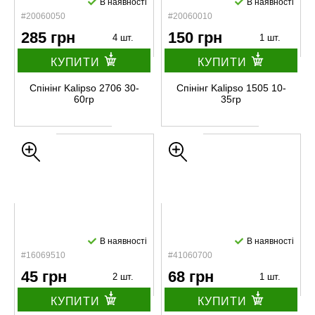
В наявності
В наявності
#20060050
#20060010
285 грн
150 грн
4 шт.
1 шт.
КУПИТИ
КУПИТИ
Спінінг Kalipso 2706 30-
Спінінг Kalipso 1505 10-
60гр
35гр
В наявності
В наявності
#16069510
#41060700
45 грн
68 грн
2 шт.
1 шт.
КУПИТИ
КУПИТИ