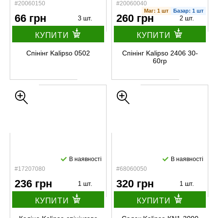
#20060150
#20060040
Маг: 1 шт
Базар: 1 шт
66 грн
260 грн
3 шт.
2 шт.
КУПИТИ
КУПИТИ
Спінінг Kalipso 0502
Спінінг Kalipso 2406 30-
60гр
В наявності
В наявності
#17207080
#68060050
236 грн
320 грн
1 шт.
1 шт.
КУПИТИ
КУПИТИ