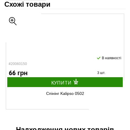
Схожі товари
В наявності
#20060150
66 грн
3 шт.
КУПИТИ
Спінінг Kalipso 0502
Надходження нових товарів