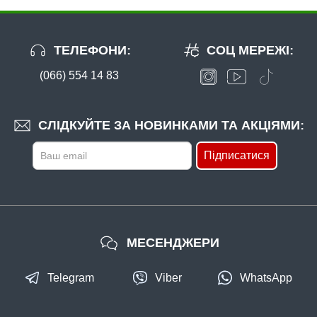
ТЕЛЕФОНИ:
СОЦ МЕРЕЖІ:
(066) 554 14 83
В наявності
#20060050
285 грн
4 шт.
СЛІДКУЙТЕ ЗА НОВИНКАМИ ТА АКЦІЯМИ:
КУПИТИ
Підписатися
Спінінг Kalipso 2706 30-60гр
МЕСЕНДЖЕРИ
Telegram
Viber
WhatsApp