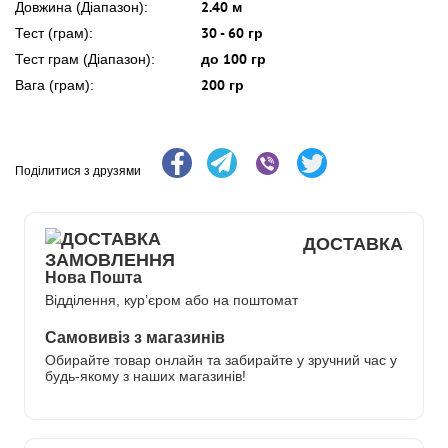
2.40 м
Довжина (Діапазон):
30 - 60 гр
Тест (грам):
до 100 гр
Тест грам (Діапазон):
200 гр
Вага (грам):
Поділитися з друзями
ДОСТАВКА
Нова Пошта
Відділення, кур’єром або на поштомат
Самовивіз з магазинів
Обирайте товар онлайн та забирайте у зручний час у
будь-якому з наших магазинів!