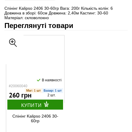
Спінінг Kalipso 2406 30-60гр Вага: 200г Кількість колін: 6
Довжина в зборі: 60см Довжина: 2,40м Кастинг: 30-60
Матеріал: скловолокно
Переглянуті товари
В наявності
#20060040
Маг: 1 шт
Базар: 1 шт
260 грн
2 шт.
КУПИТИ
Спінінг Kalipso 2406 30-
60гр