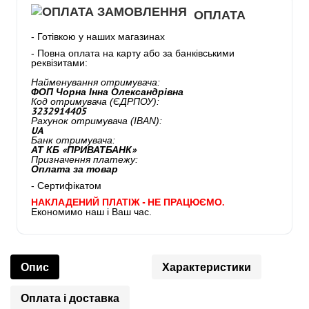
ОПЛАТА
- Готівкою у наших магазинах
- Повна оплата на карту або за банківськими
реквізитами:
Найменування отримувача:
ФОП Чорна Інна Олександрівна
Код отримувача (ЄДРПОУ):
3232914405
Рахунок отримувача (IBAN):
UA
Банк отримувача:
АТ КБ «ПРИВАТБАНК»
Призначення платежу:
Оплата за товар
- Сертифікатом
НАКЛАДЕНИЙ ПЛАТІЖ - НЕ ПРАЦЮЄМО.
Економимо наш і Ваш час.
Опис
Характеристики
Оплата і доставка