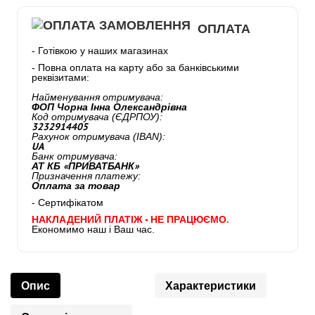
ОПЛАТА
- Готівкою у наших магазинах
- Повна оплата на карту або за банківськими
реквізитами:
Найменування отримувача:
ФОП Чорна Інна Олександрівна
Код отримувача (ЄДРПОУ):
3232914405
Рахунок отримувача (IBAN):
UA
Банк отримувача:
АТ КБ «ПРИВАТБАНК»
Призначення платежу:
Оплата за товар
- Сертифікатом
НАКЛАДЕНИЙ ПЛАТІЖ - НЕ ПРАЦЮЄМО.
Економимо наш і Ваш час.
Опис
Характеристики