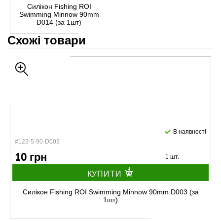
Силікон Fishing ROI
Swimming Minnow 90mm
D014 (за 1шт)
Схожі товари
В наявності
#123-5-90-D003
10 грн
1 шт.
КУПИТИ
Силікон Fishing ROI Swimming Minnow 90mm D003 (за
1шт)