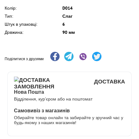
D014
Колір:
Слаг
Тип:
6
Штук в упаковці:
90 мм
Довжина:
Поділитися з друзями
ДОСТАВКА
Нова Пошта
Відділення, кур’єром або на поштомат
Самовивіз з магазинів
Обирайте товар онлайн та забирайте у зручний час у
будь-якому з наших магазинів!