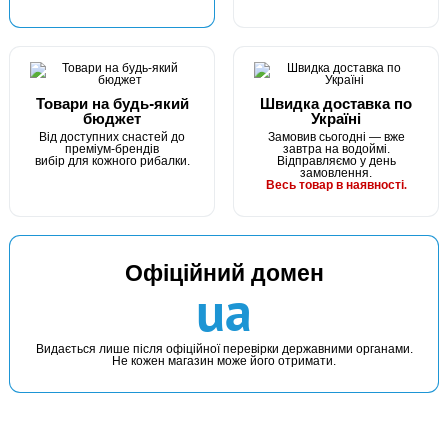
Товари на будь-який
Швидка доставка по
бюджет
Україні
Від доступних снастей до
Замовив сьогодні — вже
преміум-брендів
завтра на водоймі.
вибір для кожного рибалки.
Відправляємо у день
замовлення.
Весь товар в наявності.
Офіційний домен
ua
Видається лише після офіційної перевірки державними органами.
Не кожен магазин може його отримати.