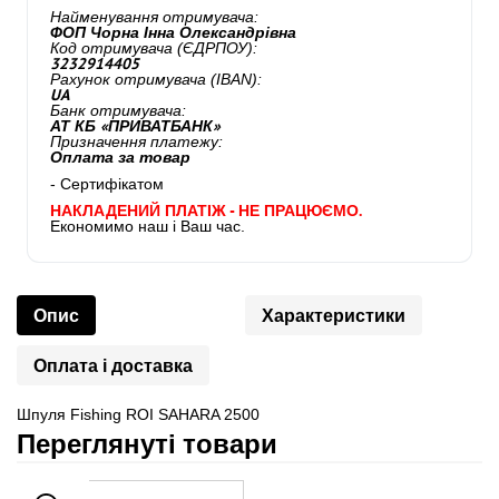
Найменування отримувача:
ФОП Чорна Інна Олександрівна
Код отримувача (ЄДРПОУ):
3232914405
Рахунок отримувача (IBAN):
UA
Банк отримувача:
АТ КБ «ПРИВАТБАНК»
Призначення платежу:
Оплата за товар
- Сертифікатом
НАКЛАДЕНИЙ ПЛАТІЖ - НЕ ПРАЦЮЄМО.
Економимо наш і Ваш час.
Опис
Характеристики
Оплата і доставка
Шпуля Fishing ROI SAHARA 2500
Переглянуті товари