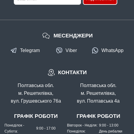
МЕСЕНДЖЕРИ
Telegram
Viber
WhatsApp
КОНТАКТИ
Полтавська обл.
Полтавська обл.
м. Решетилівка,
м. Решетилівка,
вул. Грушевського 76а
вул. Полтавська 4а
ГРАФІК РОБОТИ
ГРАФІК РОБОТИ
Понеділок -
Вівторок - Неділя:
9:00 - 13:00
9:00 - 17:00
Субота:
Понеділок:
День рибалки