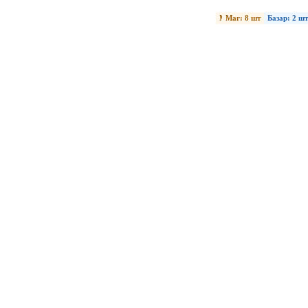
Маг: 8 шт
Маг: 6 шт
Маг: 8 шт
Маг: 8 шт
Склад: 19 шт
Базар: 3 шт
Базар: 3 шт
Базар: 2 шт