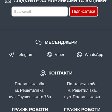
СЛІДКУЙТЕ ЗА НОВИНКАМИ ТА АКЦІЯМИ:
Підписатися
МЕСЕНДЖЕРИ
Telegram
Viber
WhatsApp
КОНТАКТИ
Полтавська обл.
Полтавська обл.
м. Решетилівка,
м. Решетилівка,
вул. Грушевського 76а
вул. Полтавська 4а
ГРАФІК РОБОТИ
ГРАФІК РОБОТИ