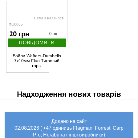
Нема в наявності
#G0005
20 грн
0 шт.
ПОВІДОМИТИ
Бойли Wafters-Dumbells
7x10мм Fluo Тигровий
горіх
Надходження нових товарів
Додано на сайт
02.08.2026 ( +47 одиниць Flagman, Forrest, Carp
Pro, Herabuna і інші виробники)