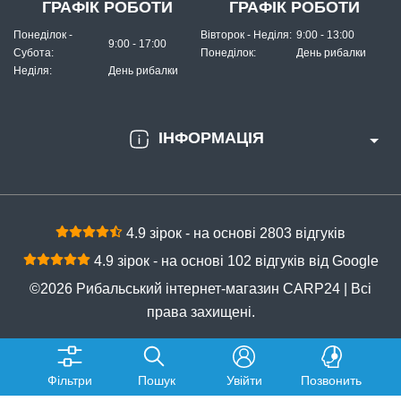
ГРАФІК РОБОТИ
ГРАФІК РОБОТИ
Понеділок -
Вівторок - Неділя:
9:00 - 13:00
9:00 - 17:00
Субота:
Понеділок:
День рибалки
Неділя:
День рибалки
ІНФОРМАЦІЯ
4.9 зірок - на основі 2803 відгуків
4.9 зірок - на основі 102 відгуків від Google
©2026 Рибальський інтернет-магазин CARP24 | Всі
права захищені.
Фільтри
Пошук
Увійти
Позвонить