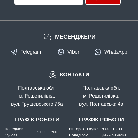
МЕСЕНДЖЕРИ
Telegram
Viber
WhatsApp
КОНТАКТИ
Полтавська обл.
Полтавська обл.
м. Решетилівка,
м. Решетилівка,
вул. Грушевського 76а
вул. Полтавська 4а
ГРАФІК РОБОТИ
ГРАФІК РОБОТИ
Понеділок -
Вівторок - Неділя:
9:00 - 13:00
9:00 - 17:00
Субота:
Понеділок:
День рибалки