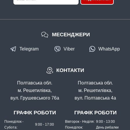
МЕСЕНДЖЕРИ
Telegram
Viber
WhatsApp
КОНТАКТИ
Полтавська обл.
Полтавська обл.
м. Решетилівка,
м. Решетилівка,
вул. Грушевського 76а
вул. Полтавська 4а
ГРАФІК РОБОТИ
ГРАФІК РОБОТИ
Понеділок -
Вівторок - Неділя:
9:00 - 13:00
9:00 - 17:00
Субота:
Понеділок:
День рибалки