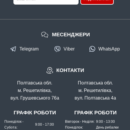
МЕСЕНДЖЕРИ
Telegram
Viber
WhatsApp
КОНТАКТИ
Полтавська обл.
Полтавська обл.
м. Решетилівка,
м. Решетилівка,
вул. Грушевського 76а
вул. Полтавська 4а
ГРАФІК РОБОТИ
ГРАФІК РОБОТИ
Понеділок -
Вівторок - Неділя:
9:00 - 13:00
9:00 - 17:00
Субота:
Понеділок:
День рибалки