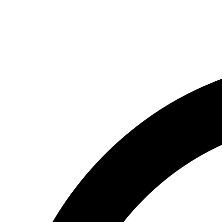
(066) 554-14-83