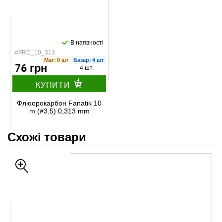
В наявності
#FRC_10_313
Маг: 0 шт
Базар: 4 шт
76 грн
4 шт.
КУПИТИ
Флюорокарбон Fanatik 10
m (#3.5) 0,313 mm
Схожі товари