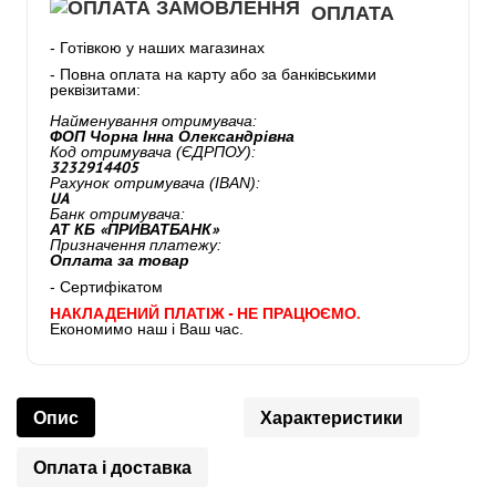
ОПЛАТА
- Готівкою у наших магазинах
- Повна оплата на карту або за банківськими
реквізитами:
Найменування отримувача:
ФОП Чорна Інна Олександрівна
Код отримувача (ЄДРПОУ):
3232914405
Рахунок отримувача (IBAN):
UA
Банк отримувача:
АТ КБ «ПРИВАТБАНК»
Призначення платежу:
Оплата за товар
- Сертифікатом
НАКЛАДЕНИЙ ПЛАТІЖ - НЕ ПРАЦЮЄМО.
Економимо наш і Ваш час.
Опис
Характеристики
Оплата і доставка