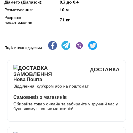
0.3 до 0.4
Діаметр (Діапазон):
10 м
Розмотування:
Розривне
7.1 кг
навантаження:
Поділитися з друзями
ДОСТАВКА
Нова Пошта
Відділення, кур’єром або на поштомат
Самовивіз з магазинів
Обирайте товар онлайн та забирайте у зручний час у
будь-якому з наших магазинів!