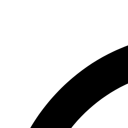
(066) 554-14-83