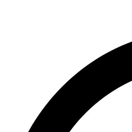
(066) 554-14-83