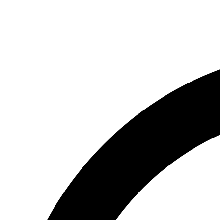
(066) 554-14-83