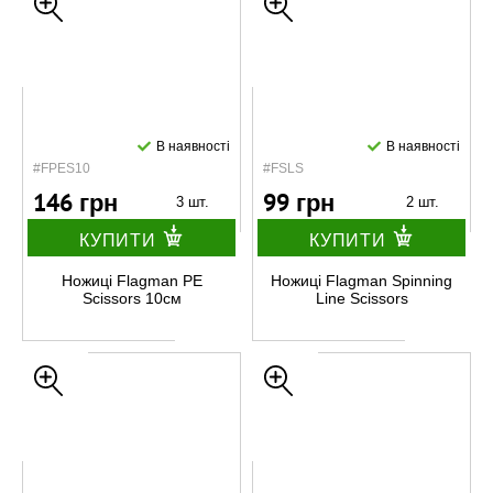
В наявності
В наявності
#FPES10
#FSLS
146 грн
99 грн
3 шт.
2 шт.
КУПИТИ
КУПИТИ
Ножиці Flagman PE
Ножиці Flagman Spinning
Scissors 10см
Line Scissors