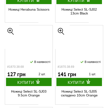
КУПИТИ
КУПИТИ
Ножиці Herabuna Scissors
Ножиці Select SL-SJ02
13cm Black
В наявності
В наявності
#1870.38.68
#1870.38.69
127 грн
141 грн
2 шт.
1 шт.
КУПИТИ
КУПИТИ
Ножиці Select SL-SJ03
Ножиці Select SL-SJ05
9.5cm Orange
складено 10cm Orange