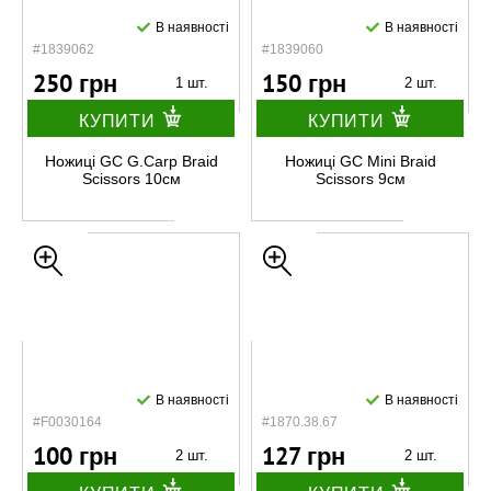
В наявності
В наявності
#1839062
#1839060
250 грн
150 грн
1 шт.
2 шт.
КУПИТИ
КУПИТИ
Ножиці GC G.Carp Braid
Ножиці GC Mini Braid
Scissors 10см
Scissors 9см
В наявності
В наявності
#F0030164
#1870.38.67
100 грн
127 грн
2 шт.
2 шт.