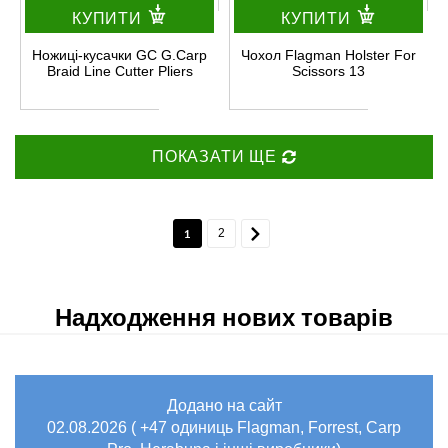
КУПИТИ
КУПИТИ
Ножиці-кусачки GC G.Carp
Чохол Flagman Holster For
Braid Line Cutter Pliers
Scissors 13
ПОКАЗАТИ ЩЕ
1
2
Надходження нових товарів
Додано на сайт
02.08.2026 ( +47 одиниць Flagman, Forrest, Carp