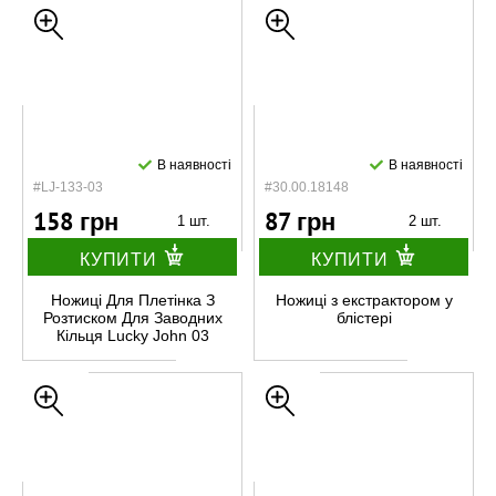
В наявності
В наявності
#LJ-133-03
#30.00.18148
158 грн
87 грн
1 шт.
2 шт.
КУПИТИ
КУПИТИ
Ножиці Для Плетінка З
Ножиці з екстрактором у
Розтиском Для Заводних
блістері
Кільця Lucky John 03