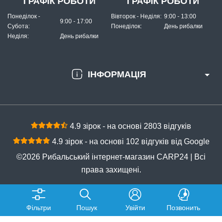
ГРАФІК РОБОТИ
ГРАФІК РОБОТИ
Понеділок -
Вівторок - Неділя:
9:00 - 13:00
9:00 - 17:00
Субота:
Понеділок:
День рибалки
Неділя:
День рибалки
ІНФОРМАЦІЯ
4.9 зірок - на основі 2803 відгуків
4.9 зірок - на основі 102 відгуків від Google
©2026 Рибальський інтернет-магазин CARP24 | Всі
права захищені.
Фільтри
Пошук
Увійти
Позвонить