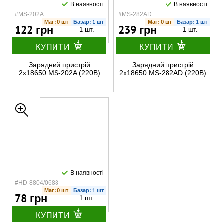
В наявності
В наявності
#MS-202A
#MS-282AD
Маг: 0 шт
Базар: 1 шт
Маг: 0 шт
Базар: 1 шт
122 грн
239 грн
1 шт.
1 шт.
КУПИТИ
КУПИТИ
Зарядний пристрій
Зарядний пристрій
2x18650 MS-202A (220В)
2x18650 MS-282AD (220В)
В наявності
#HD-8804/0688
Маг: 0 шт
Базар: 1 шт
78 грн
1 шт.
КУПИТИ