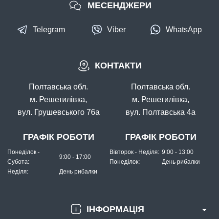
МЕСЕНДЖЕРИ
Telegram
Viber
WhatsApp
КОНТАКТИ
Полтавська обл.
Полтавська обл.
м. Решетилівка,
м. Решетилівка,
вул. Грушевського 76а
вул. Полтавська 4а
ГРАФІК РОБОТИ
ГРАФІК РОБОТИ
Понеділок -
Вівторок - Неділя:
9:00 - 13:00
9:00 - 17:00
Субота:
Понеділок:
День рибалки
Неділя:
День рибалки
ІНФОРМАЦІЯ