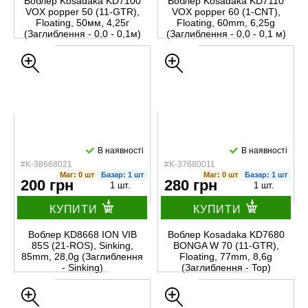
Воблер Kosadaka KD7100
Воблер Kosadaka KD7110
VOX popper 50 (11-GTR),
VOX popper 60 (1-CNT),
Floating, 50мм, 4,25г
Floating, 60mm, 6,25g
(Заглиблення - 0,0 - 0,1м)
(Заглиблення - 0,0 - 0,1 м)
В наявності
В наявності
#K-38668021
#K-37680011
Маг: 0 шт
Базар: 1 шт
Маг: 0 шт
Базар: 1 шт
200 грн
280 грн
1 шт.
1 шт.
КУПИТИ
КУПИТИ
Воблер KD8668 ION VIB
Воблер Kosadaka KD7680
85S (21-ROS), Sinking,
BONGA W 70 (11-GTR),
85mm, 28,0g (Заглиблення
Floating, 77mm, 8,6g
- Sinking)
(Заглиблення - Top)