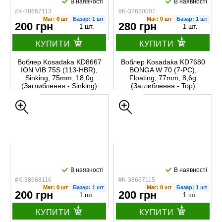
В наявності
В наявності
#K-38667113
#K-37680007
Маг: 0 шт
Базар: 1 шт
Маг: 0 шт
Базар: 1 шт
200 грн
280 грн
1 шт.
1 шт.
КУПИТИ
КУПИТИ
Воблер Kosadaka KD8667
Воблер Kosadaka KD7680
ION VIB 75S (113-HBR),
BONGA W 70 (7-PC),
Sinking, 75mm, 18,0g
Floating, 77mm, 8,6g
(Заглиблення - Sinking)
(Заглиблення - Top)
В наявності
В наявності
#K-38668116
#K-38667115
Маг: 0 шт
Базар: 1 шт
Маг: 0 шт
Базар: 1 шт
200 грн
200 грн
1 шт.
1 шт.
КУПИТИ
КУПИТИ