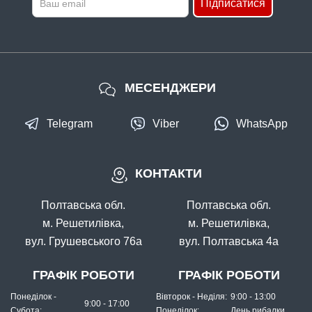
Підписатися
МЕСЕНДЖЕРИ
Telegram
Viber
WhatsApp
КОНТАКТИ
Полтавська обл.
Полтавська обл.
м. Решетилівка,
м. Решетилівка,
вул. Грушевського 76а
вул. Полтавська 4а
ГРАФІК РОБОТИ
ГРАФІК РОБОТИ
Понеділок -
Вівторок - Неділя:
9:00 - 13:00
9:00 - 17:00
Субота:
Понеділок:
День рибалки