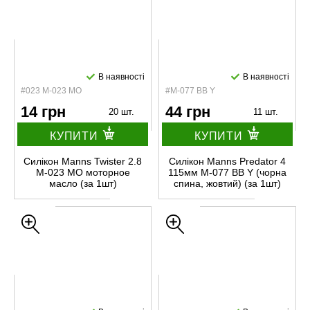
В наявності
В наявності
#023 M-023 MO
#M-077 BB Y
14 грн
44 грн
20 шт.
11 шт.
КУПИТИ
КУПИТИ
Силікон Manns Twister 2.8
Силікон Manns Predator 4
M-023 MO моторное
115мм M-077 BB Y (чорна
масло (за 1шт)
спина, жовтий) (за 1шт)