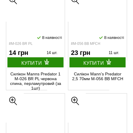
В наявності
В наявності
#M-026 BR PL
#М-056 BB MFCH
14 грн
23 грн
14 шт.
11 шт.
КУПИТИ
КУПИТИ
Силікон Manns Predator 1
Силікон Mann's Predator
M-026 BR PL червона
2,5 70мм M-056 BB MFCH
спина, перламутровий (за
1шт)