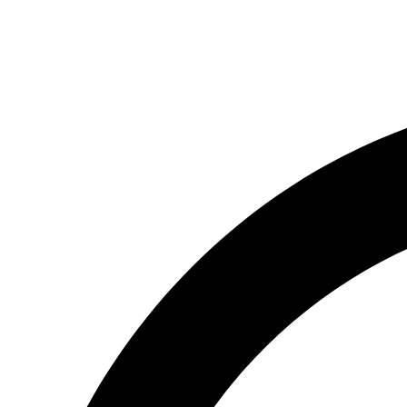
(066) 554-14-83