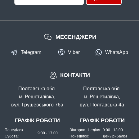
МЕСЕНДЖЕРИ
Telegram
Viber
WhatsApp
КОНТАКТИ
Полтавська обл.
Полтавська обл.
м. Решетилівка,
м. Решетилівка,
вул. Грушевського 76а
вул. Полтавська 4а
ГРАФІК РОБОТИ
ГРАФІК РОБОТИ
Понеділок -
Вівторок - Неділя:
9:00 - 13:00
9:00 - 17:00
Субота:
Понеділок:
День рибалки