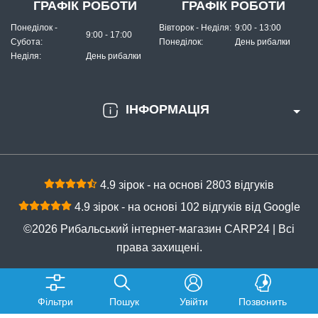
ГРАФІК РОБОТИ
ГРАФІК РОБОТИ
Понеділок -
Вівторок - Неділя:
9:00 - 13:00
9:00 - 17:00
Субота:
Понеділок:
День рибалки
Неділя:
День рибалки
ІНФОРМАЦІЯ
4.9 зірок - на основі 2803 відгуків
4.9 зірок - на основі 102 відгуків від Google
©2026 Рибальський інтернет-магазин CARP24 | Всі
права захищені.
Фільтри
Пошук
Увійти
Позвонить