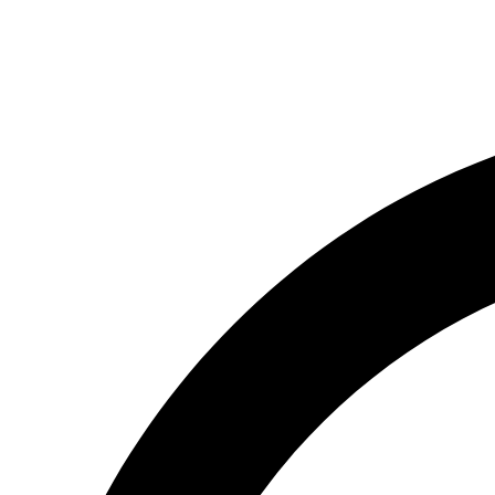
(066) 554-14-83