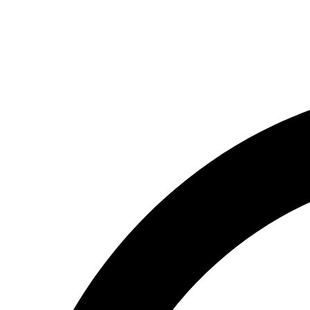
(066) 554-14-83