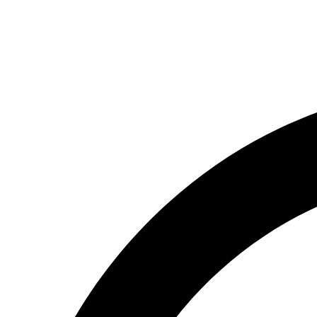
(066) 554-14-83