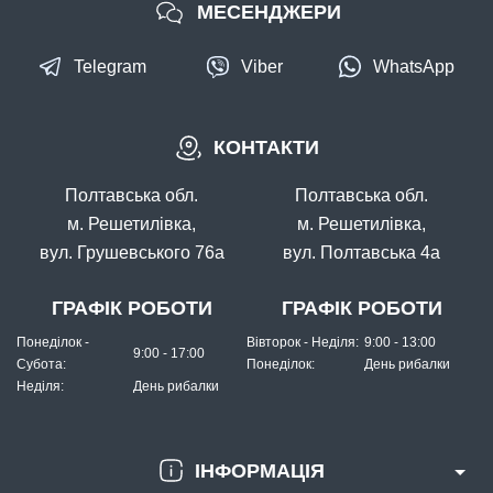
МЕСЕНДЖЕРИ
Telegram
Viber
WhatsApp
КОНТАКТИ
Полтавська обл.
Полтавська обл.
м. Решетилівка,
м. Решетилівка,
вул. Грушевського 76а
вул. Полтавська 4а
ГРАФІК РОБОТИ
ГРАФІК РОБОТИ
Понеділок -
Вівторок - Неділя:
9:00 - 13:00
9:00 - 17:00
Субота:
Понеділок:
День рибалки
Неділя:
День рибалки
ІНФОРМАЦІЯ