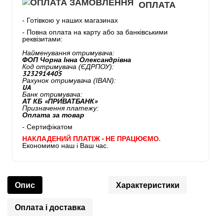
ОПЛАТА
- Готівкою у наших магазинах
- Повна оплата на карту або за банківськими
реквізитами:
Найменування отримувача:
ФОП Чорна Інна Олександрівна
Код отримувача (ЄДРПОУ):
3232914405
Рахунок отримувача (IBAN):
UA
Банк отримувача:
АТ КБ «ПРИВАТБАНК»
Призначення платежу:
Оплата за товар
- Сертифікатом
НАКЛАДЕНИЙ ПЛАТІЖ - НЕ ПРАЦЮЄМО.
Економимо наш і Ваш час.
Опис
Характеристики
Оплата і доставка