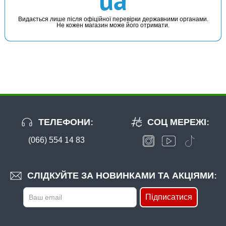
ua
Видається лише після офіційної перевірки державними органами.
Не кожен магазин може його отримати.
ТЕЛЕФОНИ:
СОЦ МЕРЕЖІ:
(066) 554 14 83
СЛІДКУЙТЕ ЗА НОВИНКАМИ ТА АКЦІЯМИ:
Підписатися