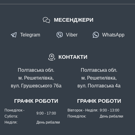
МЕСЕНДЖЕРИ
Telegram
Viber
WhatsApp
КОНТАКТИ
Полтавська обл.
Полтавська обл.
м. Решетилівка,
м. Решетилівка,
вул. Грушевського 76а
вул. Полтавська 4а
ГРАФІК РОБОТИ
ГРАФІК РОБОТИ
Понеділок -
Вівторок - Неділя:
9:00 - 13:00
9:00 - 17:00
Субота:
Понеділок:
День рибалки
Неділя:
День рибалки