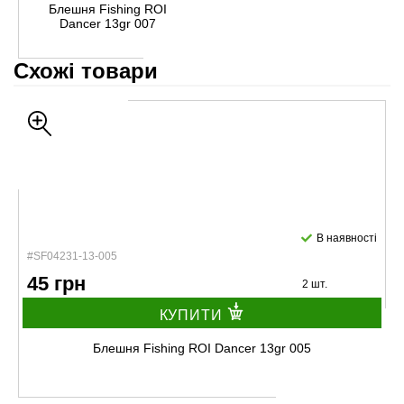
Блешня Fishing ROI
Dancer 13gr 007
Схожі товари
В наявності
#SF04231-13-005
45 грн
2 шт.
КУПИТИ
Блешня Fishing ROI Dancer 13gr 005