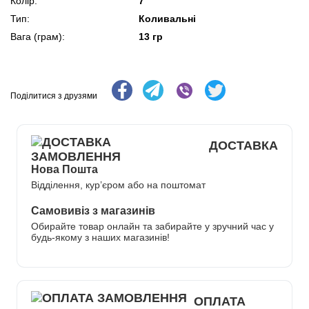
Колір:
7
Тип:
Коливальні
Вага (грам):
13 гр
Поділитися з друзями
ДОСТАВКА
Нова Пошта
Відділення, кур’єром або на поштомат
Самовивіз з магазинів
Обирайте товар онлайн та забирайте у зручний час у
будь-якому з наших магазинів!
ОПЛАТА