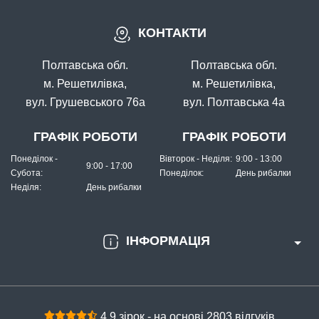
КОНТАКТИ
Полтавська обл.
Полтавська обл.
м. Решетилівка,
м. Решетилівка,
вул. Грушевського 76а
вул. Полтавська 4а
ГРАФІК РОБОТИ
ГРАФІК РОБОТИ
Понеділок -
Вівторок - Неділя:
9:00 - 13:00
9:00 - 17:00
Субота:
Понеділок:
День рибалки
Неділя:
День рибалки
ІНФОРМАЦІЯ
4.9 зірок - на основі 2803 відгуків