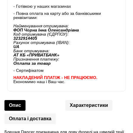
- Готівкою у наших магазинах
- Повна оплата на карту або за банківськими
реквізитами:
Найменування отримувача:
ФОП Чорна Інна Олександрівна
Код отримувача (ЄДРПОУ):
3232914405
Рахунок отримувача (IBAN):
UA
Банк отримувача:
АТ КБ «ПРИВАТБАНК»
Призначення платежу:
Оплата за товар
- Сертифікатом
НАКЛАДЕНИЙ ПЛАТІЖ - НЕ ПРАЦЮЄМО.
Економимо наш і Ваш час.
Опис
Характеристики
Оплата і доставка
Блешня Dancer призначена для лову форелі на швидкій течії.