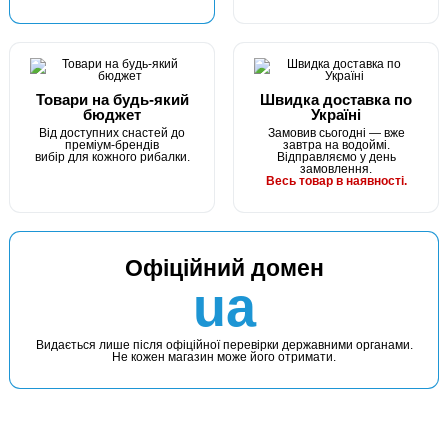
Товари на будь-який
Швидка доставка по
бюджет
Україні
Від доступних снастей до
Замовив сьогодні — вже
преміум-брендів
завтра на водоймі.
вибір для кожного рибалки.
Відправляємо у день
замовлення.
Весь товар в наявності.
Офіційний домен
ua
Видається лише після офіційної перевірки державними органами.
Не кожен магазин може його отримати.