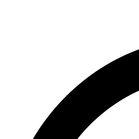
(066) 554-14-83