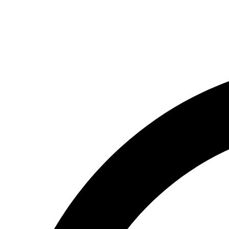
(066) 554-14-83