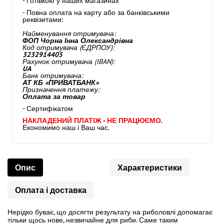
- Готівкою у наших магазинах
- Повна оплата на карту або за банківськими
реквізитами:
Найменування отримувача:
ФОП Чорна Інна Олександрівна
Код отримувача (ЄДРПОУ):
3232914405
Рахунок отримувача (IBAN):
UA
Банк отримувача:
АТ КБ «ПРИВАТБАНК»
Призначення платежу:
Оплата за товар
- Сертифікатом
НАКЛАДЕНИЙ ПЛАТІЖ - НЕ ПРАЦЮЄМО.
Економимо наш і Ваш час.
Опис
Характеристики
Оплата і доставка
Нерідко буває, що досягти результату на риболовлі допомагає
тільки щось нове, незвичайне для риби. Саме таким