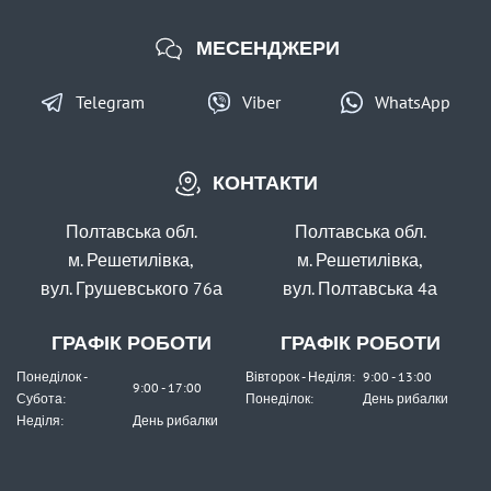
МЕСЕНДЖЕРИ
Telegram
Viber
WhatsApp
КОНТАКТИ
Полтавська обл.
Полтавська обл.
м. Решетилівка,
м. Решетилівка,
вул. Грушевського 76а
вул. Полтавська 4а
ГРАФІК РОБОТИ
ГРАФІК РОБОТИ
Понеділок -
Вівторок - Неділя:
9:00 - 13:00
9:00 - 17:00
Субота:
Понеділок:
День рибалки
Неділя:
День рибалки