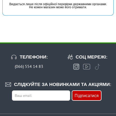
Видається лише після офіційної перевірки державними органами.
Не кожен магазин може його отримати.
ТЕЛЕФОНИ:
СОЦ МЕРЕЖІ:
(066) 554 14 83
СЛІДКУЙТЕ ЗА НОВИНКАМИ ТА АКЦІЯМИ:
Підписатися