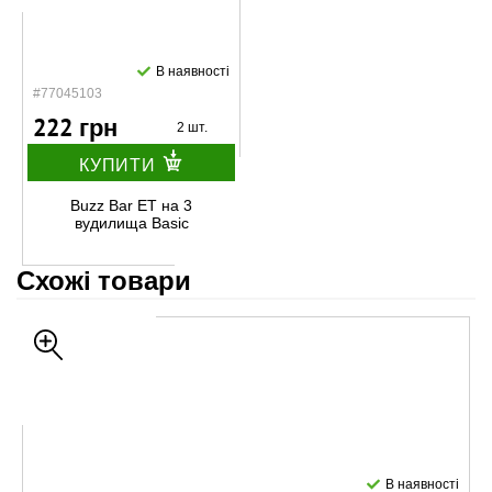
В наявності
#77045103
222 грн
2 шт.
КУПИТИ
Buzz Bar ЕТ на 3
вудилища Basic
Схожі товари
В наявності