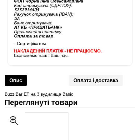
ФОП Чорна Інна Олександрівна
Код отримувача (ЄДРПОУ):
3232914405
Рахунок отримувача (IBAN):
UA
Банк отримувача:
АТ КБ «ПРИВАТБАНК»
Призначення платежу:
Оплата за товар
- Сертифікатом
НАКЛАДЕНИЙ ПЛАТІЖ - НЕ ПРАЦЮЄМО.
Економимо наш і Ваш час.
Опис
Оплата і доставка
Buzz Bar ЕТ на 3 вудилища Basic
Переглянуті товари