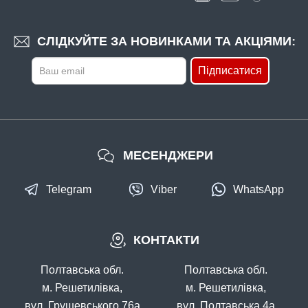
СЛІДКУЙТЕ ЗА НОВИНКАМИ ТА АКЦІЯМИ:
Підписатися
МЕСЕНДЖЕРИ
Telegram
Viber
WhatsApp
КОНТАКТИ
Полтавська обл.
Полтавська обл.
м. Решетилівка,
м. Решетилівка,
вул. Грушевського 76а
вул. Полтавська 4а