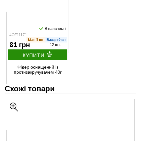
В наявності
#OF11171
Маг: 3 шт
Базар: 9 шт
81 грн
12 шт.
КУПИТИ
Фідер оснащений із
протизакручувачем 40г
Схожі товари