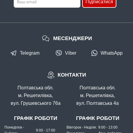
Підписатися
МЕСЕНДЖЕРИ
Telegram
Viber
WhatsApp
КОНТАКТИ
Полтавська обл.
Полтавська обл.
м. Решетилівка,
м. Решетилівка,
вул. Грушевського 76а
вул. Полтавська 4а
ГРАФІК РОБОТИ
ГРАФІК РОБОТИ
Понеділок -
Вівторок - Неділя:
9:00 - 13:00
9:00 - 17:00