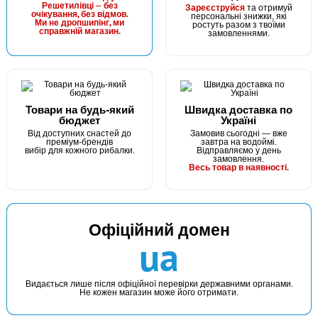
Решетилівці — без
Зареєструйся
та отримуй
очікування, без відмов.
персональні знижки, які
Ми не дропшипінг, ми
ростуть разом з твоїми
справжній магазин.
замовленнями.
Товари на будь-який
Швидка доставка по
бюджет
Україні
Від доступних снастей до
Замовив сьогодні — вже
преміум-брендів
завтра на водоймі.
вибір для кожного рибалки.
Відправляємо у день
замовлення.
Весь товар в наявності.
Офіційний домен
ua
Видається лише після офіційної перевірки державними органами.
Не кожен магазин може його отримати.