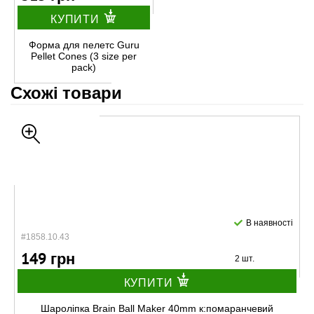
КУПИТИ
Форма для пелетс Guru
Pellet Cones (3 size per
pack)
Схожі товари
В наявності
#1858.10.43
149 грн
2 шт.
КУПИТИ
Шароліпка Brain Ball Maker 40mm к:помаранчевий