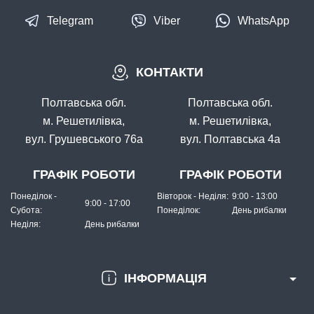
Telegram
Viber
WhatsApp
КОНТАКТИ
Полтавська обл.
Полтавська обл.
м. Решетилівка,
м. Решетилівка,
вул. Грушевського 76а
вул. Полтавська 4а
ГРАФІК РОБОТИ
ГРАФІК РОБОТИ
Понеділок -
Вівторок - Неділя:
9:00 - 13:00
9:00 - 17:00
Субота:
Понеділок:
День рибалки
Неділя:
День рибалки
ІНФОРМАЦІЯ