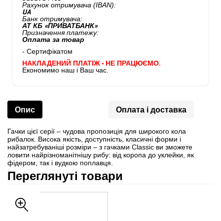
Рахунок отримувача (IBAN):
UA
Банк отримувача:
АТ КБ «ПРИВАТБАНК»
Призначення платежу:
Оплата за товар
- Сертифікатом
НАКЛАДЕНИЙ ПЛАТІЖ - НЕ ПРАЦЮЄМО.
Економимо наш і Ваш час.
Опис
Оплата і доставка
Гачки цієї серії – чудова пропозиція для широкого кола
рибалок. Висока якість, доступність, класичні форми і
найзатребуваніші розміри – з гачками Classic ви зможете
ловити найрізноманітнішу рибу: від коропа до уклейки, як
фідером, так і вудкою поплавця.
Переглянуті товари