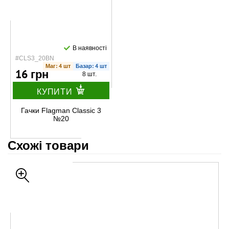
В наявності
#CLS3_20BN
Маг: 4 шт
Базар: 4 шт
16 грн
8 шт.
КУПИТИ
Гачки Flagman Classic 3
№20
Схожі товари