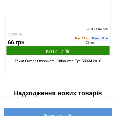
В наявності
#50334-16
Маг: 24 шт
Базар: 5 шт
66 грн
29 шт.
КУПИТИ
Гачки Owner Otoshikomi Chinu with Eye 50334 №16
Надходження нових товарів
Додано на сайт