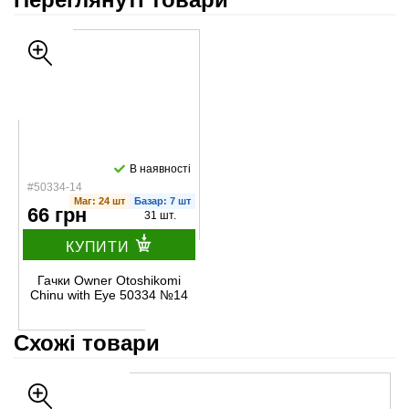
В наявності
#50334-14
Маг: 24 шт
Базар: 7 шт
66 грн
31 шт.
КУПИТИ
Гачки Owner Otoshikomi
Chinu with Eye 50334 №14
Схожі товари