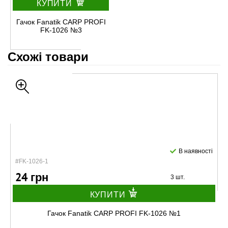
КУПИТИ
Гачок Fanatik CARP PROFI
FK-1026 №3
Схожі товари
В наявності
#FK-1026-1
24 грн
3 шт.
КУПИТИ
Гачок Fanatik CARP PROFI FK-1026 №1