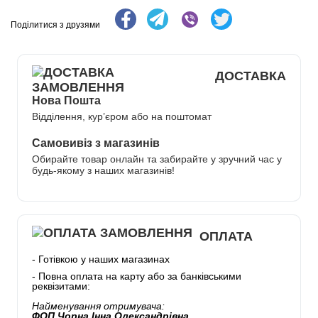
Поділитися з друзями
ДОСТАВКА
Нова Пошта
Відділення, кур’єром або на поштомат
Самовивіз з магазинів
Обирайте товар онлайн та забирайте у зручний час у
будь-якому з наших магазинів!
ОПЛАТА
- Готівкою у наших магазинах
- Повна оплата на карту або за банківськими
реквізитами:
Найменування отримувача:
ФОП Чорна Інна Олександрівна