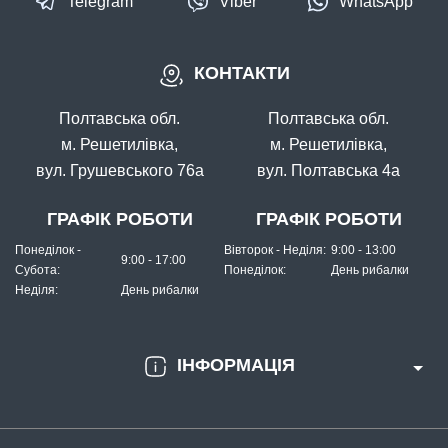
Telegram
Viber
WhatsApp
КОНТАКТИ
Полтавська обл.
Полтавська обл.
м. Решетилівка,
м. Решетилівка,
вул. Грушевського 76а
вул. Полтавська 4а
ГРАФІК РОБОТИ
ГРАФІК РОБОТИ
Понеділок -
Вівторок - Неділя:
9:00 - 13:00
9:00 - 17:00
Субота:
Понеділок:
День рибалки
Неділя:
День рибалки
ІНФОРМАЦІЯ