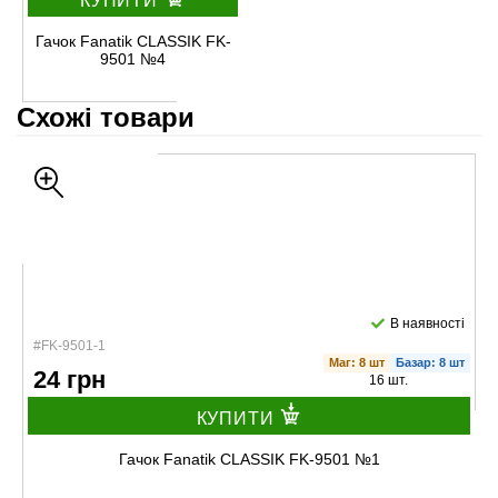
КУПИТИ
Гачок Fanatik CLASSIK FK-
9501 №4
Схожі товари
В наявності
#FK-9501-1
Маг: 8 шт
Базар: 8 шт
24 грн
16 шт.
КУПИТИ
Гачок Fanatik CLASSIK FK-9501 №1