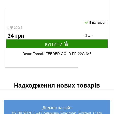
В наявності
#FF-22G-5
24 грн
3 шт.
КУПИТИ
Гачок Fanatik FEEDER GOLD FF-22G №5
Надходження нових товарів
Додано на сайт
В наявності
02.08.2026 ( +47 одиниць Flagman, Forrest, Carp