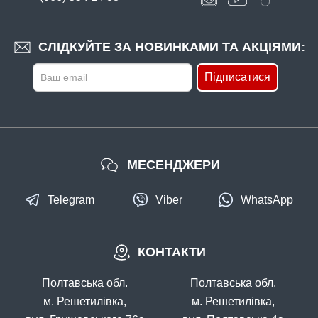
#FF-22G-11
24 грн
14 шт.
СЛІДКУЙТЕ ЗА НОВИНКАМИ ТА АКЦІЯМИ:
КУПИТИ
Підписатися
Гачок Fanatik FEEDER GOLD FF-22G №11
МЕСЕНДЖЕРИ
Telegram
Viber
WhatsApp
КОНТАКТИ
Полтавська обл.
Полтавська обл.
м. Решетилівка,
м. Решетилівка,