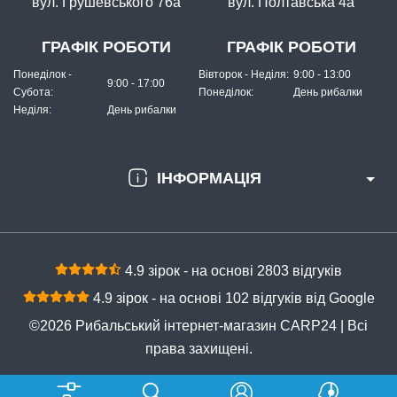
вул. Грушевського 76а
вул. Полтавська 4а
ГРАФІК РОБОТИ
ГРАФІК РОБОТИ
Понеділок -
Вівторок - Неділя:
9:00 - 13:00
9:00 - 17:00
Субота:
Понеділок:
День рибалки
Неділя:
День рибалки
ІНФОРМАЦІЯ
4.9 зірок - на основі 2803 відгуків
4.9 зірок - на основі 102 відгуків від Google
©2026 Рибальський інтернет-магазин CARP24 | Всі
права захищені.