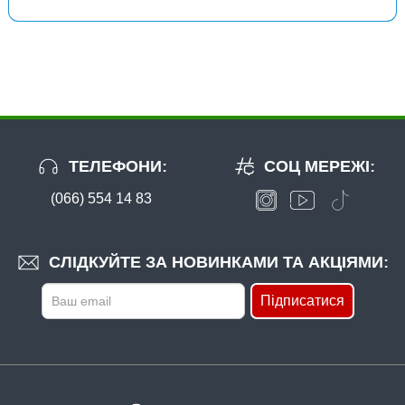
Гачок Fanatik ISEAMA FK-10071 №9
ТЕЛЕФОНИ:
СОЦ МЕРЕЖІ:
(066) 554 14 83
В наявності
#FK-10071-10
24 грн
11 шт.
СЛІДКУЙТЕ ЗА НОВИНКАМИ ТА АКЦІЯМИ:
КУПИТИ
Підписатися
Гачок Fanatik ISEAMA FK-10071 №10