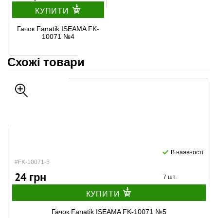
КУПИТИ
Гачок Fanatik ISEAMA FK-
10071 №4
Схожі товари
В наявності
#FK-10071-5
24 грн
7 шт.
КУПИТИ
Гачок Fanatik ISEAMA FK-10071 №5