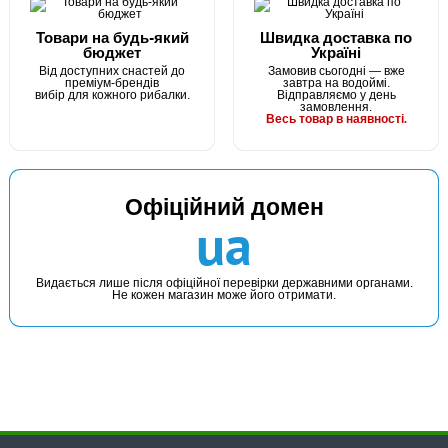
Товари на будь-який
Швидка доставка по
бюджет
Україні
Від доступних снастей до
Замовив сьогодні — вже
преміум-брендів
завтра на водоймі.
вибір для кожного рибалки.
Відправляємо у день
замовлення.
Весь товар в наявності.
Офіційний домен
ua
Видається лише після офіційної перевірки державними органами.
Не кожен магазин може його отримати.