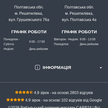
Полтавська обл.
Полтавська обл.
м. Решетилівка,
м. Решетилівка,
вул. Грушевського 76а
вул. Полтавська 4а
ГРАФІК РОБОТИ
ГРАФІК РОБОТИ
Понеділок -
Вівторок - Неділя:
9:00 - 13:00
9:00 - 17:00
Субота:
Понеділок:
День рибалки
Неділя:
День рибалки
ІНФОРМАЦІЯ
4.9 зірок - на основі 2803 відгуків
4.9 зірок - на основі 102 відгуків від Google
©2026 Рибальський інтернет-магазин CARP24 | Всі