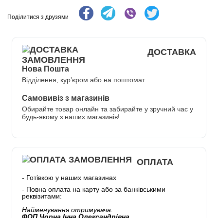
Поділитися з друзями
ДОСТАВКА
Нова Пошта
Відділення, кур’єром або на поштомат
Самовивіз з магазинів
Обирайте товар онлайн та забирайте у зручний час у
будь-якому з наших магазинів!
ОПЛАТА
- Готівкою у наших магазинах
- Повна оплата на карту або за банківськими
реквізитами:
Найменування отримувача:
ФОП Чорна Інна Олександрівна