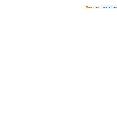
Маг: 0 шт
Базар: 4 шт