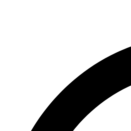
(066) 554-14-83