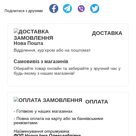
Поділитися з друзями
ДОСТАВКА
Нова Пошта
Відділення, кур’єром або на поштомат
Самовивіз з магазинів
Обирайте товар онлайн та забирайте у зручний час у
будь-якому з наших магазинів!
ОПЛАТА
- Готівкою у наших магазинах
- Повна оплата на карту або за банківськими
реквізитами:
Найменування отримувача:
ФОП Чорна Інна Олександрівна