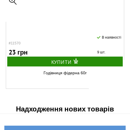
В наявності
#11570
23 грн
9 шт.
КУПИТИ
Годівниця фідерна 60г
Надходження нових товарів