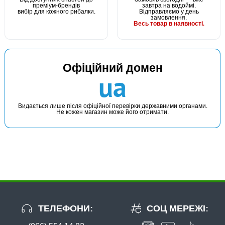
преміум-брендів
завтра на водоймі.
вибір для кожного рибалки.
Відправляємо у день
замовлення.
Весь товар в наявності.
Офіційний домен
В наявності
ua
#11571
24 грн
1 шт.
Видається лише після офіційної перевірки державними органами.
Не кожен магазин може його отримати.
КУПИТИ
Годівниця фідерна 70г
ТЕЛЕФОНИ:
СОЦ МЕРЕЖІ: