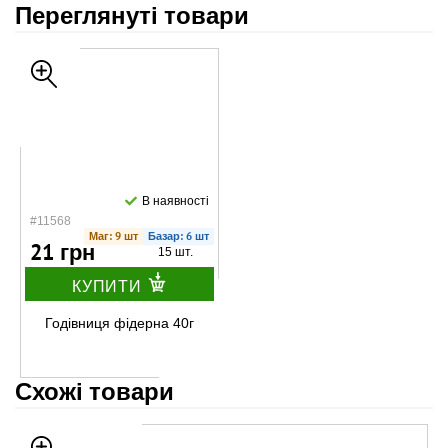
Переглянуті товари
В наявності
#11568
Маг: 9 шт
Базар: 6 шт
21 грн
15 шт.
КУПИТИ
Годівниця фідерна 40г
Схожі товари